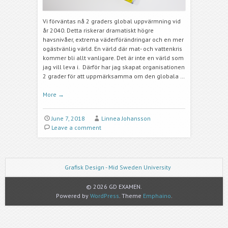
Vi förväntas nå 2 graders global uppvärmning vid
år 2040. Detta riskerar dramatiskt högre
havsnivåer, extrema väderförändringar och en mer
ogästvänlig värld. En värld där mat- och vattenkris
kommer bli allt vanligare. Det är inte en värld som
jag vill leva i. Därför har jag skapat organisationen
2 grader för att uppmärksamma om den globala …
More
→
June 7, 2018
Linnea Johansson
Leave a comment
Grafisk Design - Mid Sweden University
© 2026 GD EXAMEN.
Powered by
WordPress
. Theme
Emphaino
.