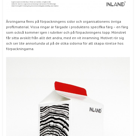
Årsringarna finns på förpackningens sidor och organisationens övriga
profilmaterial. Vissa ringar är färgade i produktens specifika färg – en färg
som också kommer igen i rubriker och på förpackningens topp. Mönstret
får sitta avskilt från allt det andra, med en vit inramning. Motivet rör sig
och ser lite annorlunda ut på de olika sidorna för att skapa rörelse hos
förpackningarna.