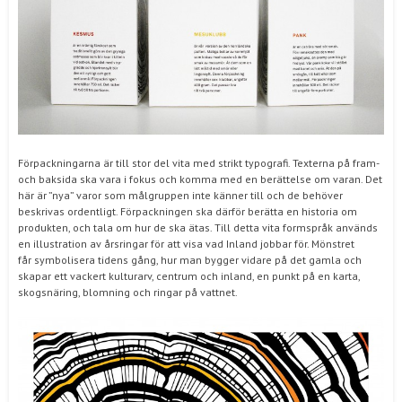
Förpackningarna är till stor del vita med strikt typografi. Texterna på fram-
och baksida ska vara i fokus och komma med en berättelse om varan. Det
här är ”nya” varor som målgruppen inte känner till och de behöver
beskrivas ordentligt. Förpackningen ska därför berätta en historia om
produkten, och tala om hur de ska ätas. Till detta vita formspråk används
en illustration av årsringar för att visa vad Inland jobbar för. Mönstret
får symbolisera tidens gång, hur man bygger vidare på det gamla och
skapar ett vackert kulturarv, centrum och inland, en punkt på en karta,
skogsnäring, blomning och ringar på vattnet.