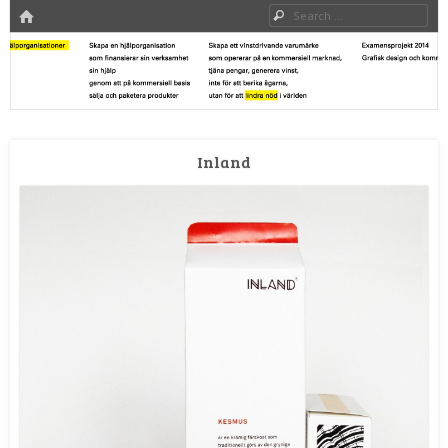
HOME
Search
Grafisk design & kommunikation, Mittuniversitetet – Examensprojekt 2014
Examensprojekt 2014
Inland