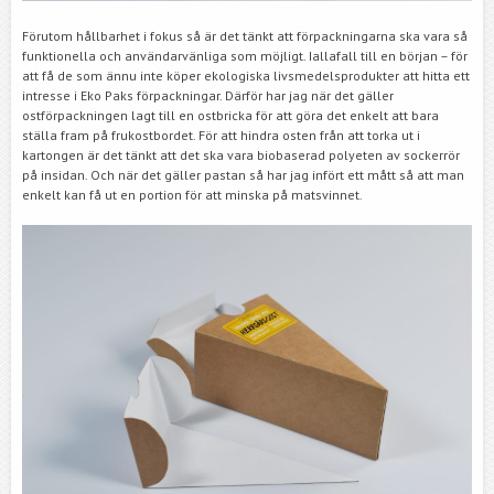
Förutom hållbarhet i fokus så är det tänkt att förpackningarna ska vara så
funktionella och användarvänliga som möjligt. Iallafall till en början – för
att få de som ännu inte köper ekologiska livsmedelsprodukter att hitta ett
intresse i Eko Paks förpackningar. Därför har jag när det gäller
ostförpackningen lagt till en ostbricka för att göra det enkelt att bara
ställa fram på frukostbordet. För att hindra osten från att torka ut i
kartongen är det tänkt att det ska vara biobaserad polyeten av sockerrör
på insidan. Och när det gäller pastan så har jag infört ett mått så att man
enkelt kan få ut en portion för att minska på matsvinnet.