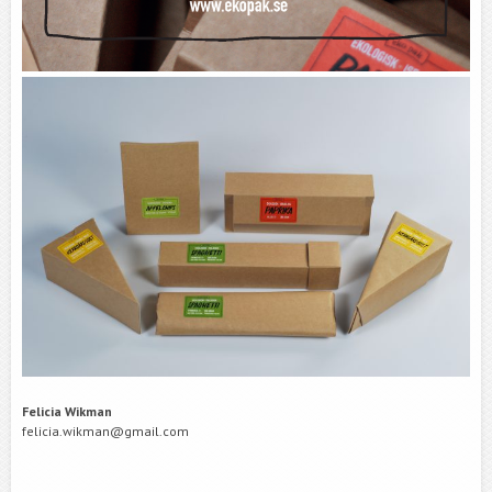
Felicia Wikman
felicia.wikman@gmail.com