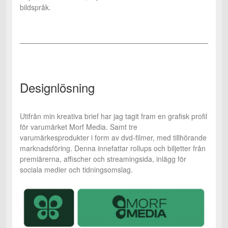
bildspråk.
Designlösning
Utifrån min kreativa brief har jag tagit fram en grafisk profil
för varumärket Morf Media. Samt tre
varumärkesprodukter i form av dvd-filmer, med tillhörande
marknadsföring. Denna innefattar rollups och biljetter från
premiärerna, affischer och streamingsida, inlägg för
sociala medier och tidningsomslag.