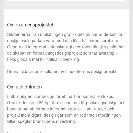
Om examensprojektet
Studenterna från utbildningen grafisk design har undersökt hur
designlösningar kan vara med och lösa hållbarhetsproblem.
Genom ett integrerat vetenskapligt och konstnärligt synsätt har
de skapat ett förpackningsdesignprojekt som tar avstamp i
FN:s globala mål för hållbar utveckling.
Denna sida visar resultaten av studenternas designprojekt.
Om utbildningen
I utbildningen står design för ett hållbart samhälle i fokus.
Grafisk design, 180 hp, är nischad mot förpackningsdesign och
handlar om att formge idéer som gör skillnad. Kurser och
projekt inom digital design går som en röd tråd i utbildningen
vilket speglar branschens utveckling.