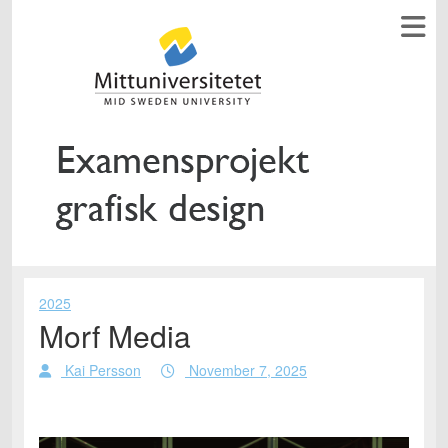
2025
Morf Media
Kai Persson
November 7, 2025