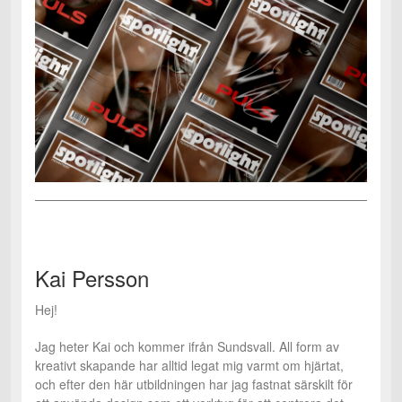
Kai Persson
Hej!
Jag heter Kai och kommer ifrån Sundsvall. All form av
kreativt skapande har alltid legat mig varmt om hjärtat,
och efter den här utbildningen har jag fastnat särskilt för