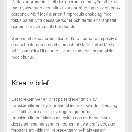
Detta var grunden till ett designarbete med syfte att skapa
mer nyanserade och mänskliga porträtteringar av hbtqai+-
personer. Morf Media är ett filmproduktionsbolag med
fokus på att lyfta dessa personer och deras erfarenheter
genom film och visuellt berättande.
Genom att skapa produktioner där ett queer perspektiv är
centralt och representationen autentisk, tror Morf Media
att vi kan bidra till en mer inkluderande och mångfaldig
mediekultur.
Kreativ brief
Det förekommer en brist på representation av
transidentiteter i tryckt material inom sjukvårdmiljöer. Jag
vill i mitt vidare arbete synliggöra queer- och
transidentiteter, minska okunskap och avdramatisera
dessa som samtalsämnen, genom att via grafisk design
förpacka ett inklusivt, representativt och aktivistiskt