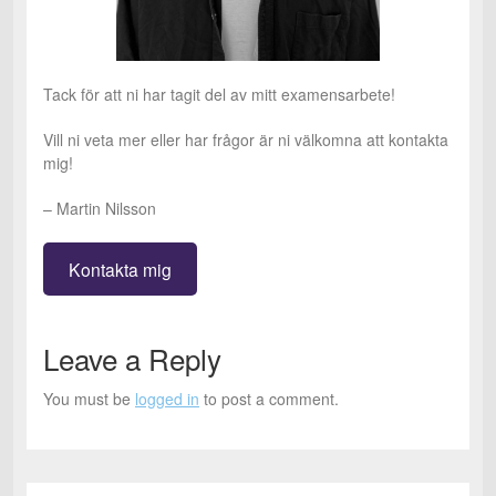
Tack för att ni har tagit del av mitt examensarbete!
Vill ni veta mer eller har frågor är ni välkomna att kontakta
mig!
– Martin Nilsson
Kontakta mig
Leave a Reply
You must be
logged in
to post a comment.