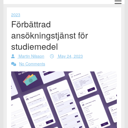
2023
Förbättrad
ansökningstjänst för
studiemedel
Martin Nilsson
May 24, 2023
No Comments